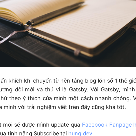
ấn khích khi chuyển từ nền tảng blog lớn số 1 thế gi
ương đối mới và thú vị là Gatsby. Với Gatsby, mình
thứ theo ý thích của mình một cách nhanh chóng. 
 mình với trải nghiệm viết trên đây cũng khá tốt.
ết mới sẽ được mình update qua
Facebook Fanpage 
ua tính năng Subscribe tại
hung.dev