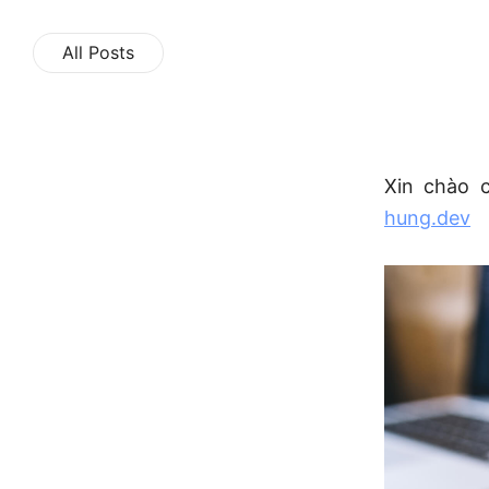
All Posts
Xin chào 
hung.dev