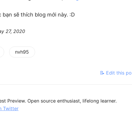
 bạn sẽ thích blog mới này. :D
y 27, 2020
nvh95
📝 Edit this p
est Preview. Open source enthusiast, lifelong learner.
 Twitter